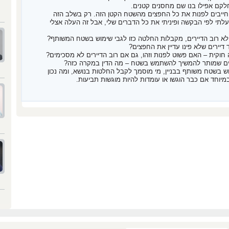
חלקם אפילו בנו שם מחסנים קטנים.
חייבים לפנות את כל החפצים מהשטח הקטן הזה. רק בשלב הזה
לתי לפי הבקשה ופיניתי את כל הדברים שלי, אבל זה העלה אצלי
ולא רוב הדיירים, מקבלות החלטה כזו לגבי שימוש בשטח המשותף?
דיירים שלא פינו עדיין את החפצים?
וקית – האם פשוט לפנות וזהו, גם אם רוב הדיירים לא מסכימים?
בורים שמותר להמשיך להשתמש בשטח – מה הדין במקרה כזה?
ש בשטח משותף בבניין, מי מוסמך לקבל החלטות בנושא, ומה נכון
יוחד אם כבר הוגשו או עומדות להיות מוגשות תביעות.