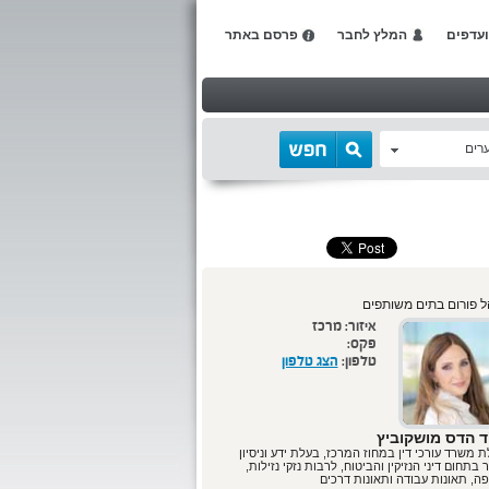
עדפים
המלץ לחבר
פרסם באתר
רים
 פורום בתים משותפים
איזור:
מרכז
פקס:
טלפון:
הצג טלפון
ד הדס מושקוביץ
 משרד עורכי דין במחוז המרכז, בעלת ידע וניסיון
 בתחום דיני הנזיקין והביטוח, לרבות נזקי נזילות,
ה, תאונות עבודה ותאונות דרכים