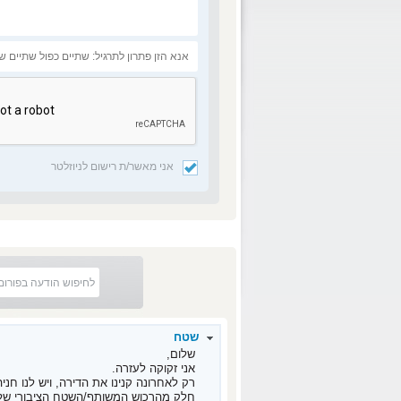
אני מאשר/ת רישום לניוזלטר
שטח
שלום,
אני זקוקה לעזרה.
רק לאחרונה קנינו את הדירה, ויש לנו ח
חלק מהרכוש המשותף/השטח הציבורי של ה