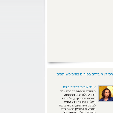
רכי דין מובילים בפורום בתים משותפים
עו"ד אירית דרדיק פלם
מייסדת ושותפה בחברת עו"ד
דרדיק פלם מימן ומתמחה
בתחום המקרקעין, על ענפיו.
בעלת ניסיון רב בכל הנוגע
לבתים משתפים, לרבות בייצוג
בתביעות שעניינן נציגות בית
משותף, בעלות, שימוש וכו'