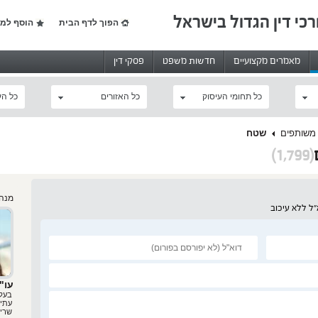
רכי דין הגדול בישראל
הפוך לדף הבית
הוסף למו
מאמרים מקצועיים
חדשות משפט
פסקי דין
כל תחומי העיסוק
כל האזורים
כל הע
 משותפים
שטח
(1,799)
מנהל
ל ללא עיכוב
עו"
בעלת
עתיר
שריפ