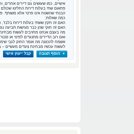
אישיים, כמו שעושים גם דיירים אחרים, ו
פתאום שתי בעלות דירות החליטו שכולם 
הבנתי שהשטח אינו פרטי אלא משותף. פע
כמה שאלות:
האם זה תקין ששתי בעלות דירות בלבד, 
האם זה חוקי שהן כבר מגישות תביעה נגד 
מה בעצם אנחנו מחויבים לעשות מבחינה ח
ואם רוב הדיירים מתנגדים לפינוי או ס
אשמח להכוונה מה אומר החוק לגבי שימו
לעשות עכשיו מבחינת צעדים מעשיים – במ
+ הוסף תגובה
קבל ייעוץ אישי