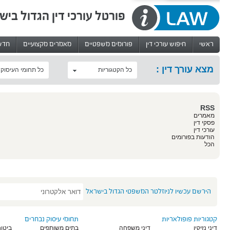
פורטל עורכי דין הגדול ביש
ראשי
חיפוש עורכי דין
פורומים משפטיים
מאמרים מקצועיים
חדש
מצא עורך דין :
כל הקטגוריות
כל תחומי העיסוק
RSS
מאמרים
פסקי דין
עורכי דין
הודעות בפורומים
הכל
הירשם עכשיו לניוזלטר המשפטי הגדול בישראל
קטגוריות פופולאריות
תחומי עיסוק נבחרים
דיני נזיקין
דיני משפחה
בתים משותפים
ביטוח