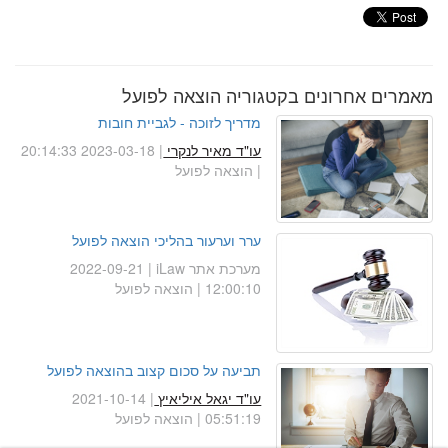
מאמרים אחרונים בקטגוריה הוצאה לפועל
מדריך לזוכה - לגביית חובות
עו"ד מאיר לנקרי
| 2023-03-18 20:14:33
| הוצאה לפועל
ערר וערעור בהליכי הוצאה לפועל
מערכת אתר iLaw
| 2022-09-21
12:00:10 | הוצאה לפועל
תביעה על סכום קצוב בהוצאה לפועל
עו"ד יגאל איליאיץ
| 2021-10-14
05:51:19 | הוצאה לפועל