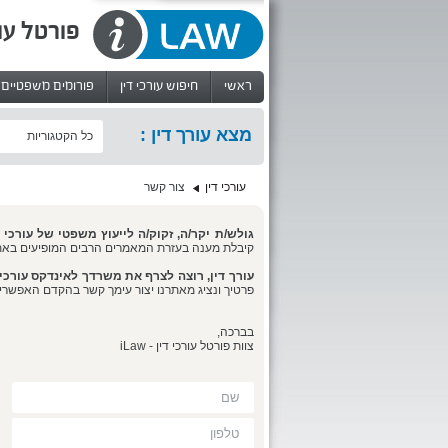
פורטל עו
ראשי
חיפוש עורכי דין
פורומים משפטיים
מצא עורך דין :
כל הקטגוריות
עורכי דין
צור קשר
גולש/ת יקר/ה, זקוק/ה לייעוץ משפטי של עורכי 
קיבלת מענה בעזרת המאמרים הרבים המופיעים באתר
עורך דין, רוצה לצרף את משרדך לאינדקס עורכ
פרטיך ונציג מאתרנו יצור עימך קשר בהקדם האפשרי
בברכה,
צוות פורטל עורכי דין - iLaw