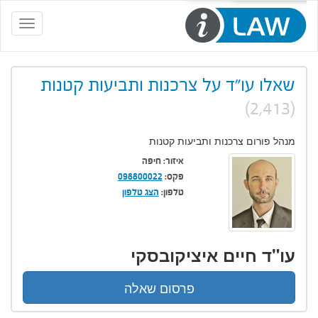
Toggle
navigation
שאלו עו"ד על צרכנות ותביעות קטנות
(2,413)
מנהל פורום צרכנות ותביעות קטנות
איזור:
חיפה
פקס:
098800022
טלפון:
הצג טלפון
עו"ד חיים איציקובסקי
פרסום שאלה