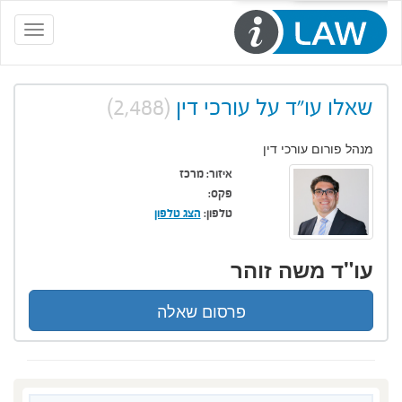
Toggle
navigation
שאלו עו"ד על עורכי דין
(2,488)
מנהל פורום עורכי דין
איזור:
מרכז
פקס:
טלפון:
הצג טלפון
עו"ד משה זוהר
פרסום שאלה