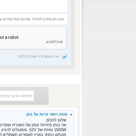
אני מאשר/ת רישום לניוזלטר
חוזה ויתור זכיות על נזק
שלום לכולם,
​אני בוחן פתיחת עסק של השכרת אופניי
מהתקן החוקי בארץ לאופניים חשמליים (שהוא מקסימו