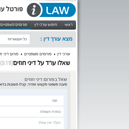
פורטל עו
ראשי
חיפוש עורכי דין
פורומים משפטיים
מצא עורך דין :
כל הקטגוריות
עורכי דין
פורומים משפטיים
פורום דיני חו
שאלו עו"ד על דיני חוזים
(519)
שאל ב
פורום דיני חוזים
מענה משפטי מקצועי ומהיר, קבלו תשובות בדוא”