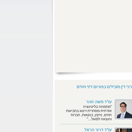
כי דין מובילים בפורום דיני חוזים
עו"ד משה זוהר
"מתמחה בליטיגציה
אזרחית-מסחרית וייצוג בתביעות
חוזים, נזיקין, בנקאות, חברות
והוצאה לפועל...."
עו"ד דרור הראל