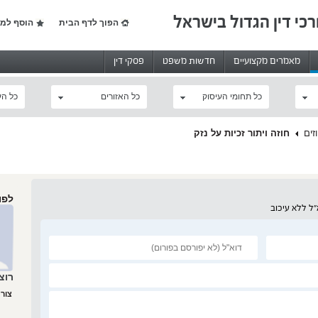
רכי דין הגדול בישראל
הפוך לדף הבית
הוסף למו
מאמרים מקצועיים
חדשות משפט
פסקי דין
כל תחומי העיסוק
כל האזורים
כל הע
זים
חוזה ויתור זכיות על נזק
לפו
ל ללא עיכוב
רוצ
צור