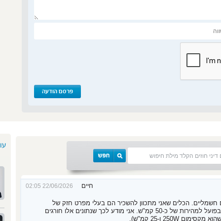
עור
חיים
22/06/2026 02:05
ם חשמליים. הכלים שאני מתכוון להשכיר הם בעלי מפרט חזק של
1500W ומתח של 52V, ומסוגלים להגיע בפועל למהירות של כ-50 קמ"ש. אני מודע לכך שנתונים אלו חורגים
ם 250W ו-25 קמ"ש).