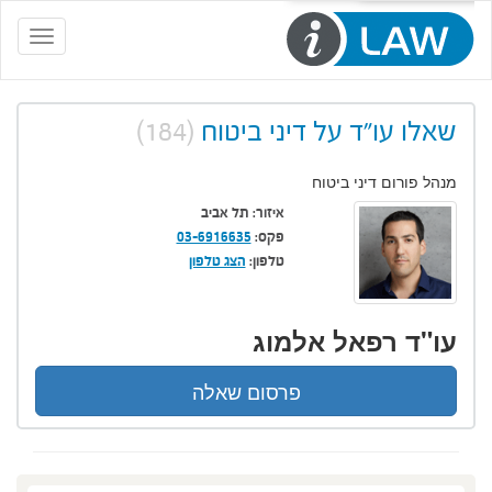
Toggle
navigation
שאלו עו"ד על דיני ביטוח
(184)
מנהל פורום דיני ביטוח
איזור:
תל אביב
פקס:
03-6916635
טלפון:
הצג טלפון
עו"ד רפאל אלמוג
פרסום שאלה