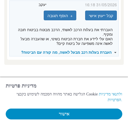
31/05/2026 16:18
יעקב
קבל ייעוץ אישי
+ הוסף תגובה
העברתי את בעלות הרכב לאשתי, הרכב מבוטח בביטוח חובה
ומקיף.
האם עלי ליידע את חברת הביטוח בשינוי, או שהעברה מבעל
לאשה אינה משפיעה על ביטוח קיים?
העברת בעלות רכב מבעל לאשה, מה קורה עם הביטוח?
מדיניות פרטיות
ולתנאי מדיניות
הגלישה באתר מהווה הסכמה לשימוש בקבצי Cookie
הפרטיות.
אישור
המלץ לחבר
כניסת עו"ד
תקנון האתר