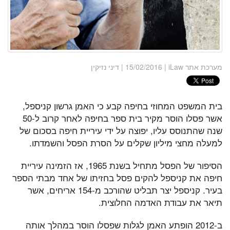
מערכת אתר iLaw
| 15/02/2016 | דיני נזיקין
בית המשפט המחוזי בחיפה קבע כי האמן גרשון קניספל,
אשר פסלו הוסר מקיר בית ספר בחיפה לאחר קרוב ל-50
שנה שהתנוסס עליו, יפוצה על ידי עיריית חיפה בסכום של
למעלה מחצי מיליון שקלים על הסרת הפסל והשמדתו.
הסיפור של הפסל מתחיל בשנת 1965, אז הזמינה עיריית
חיפה את קניספל להקים פסל בחזיתו של אחד מבתי הספר
בעיר. קניספל יצר תבליט שהורכב מ-154 אריחים, אשר
תיאר את עבודת האדמה החלוצית.
ב-2012 הופתע האמן לגלות שפסלו הוסר במהלך אותה