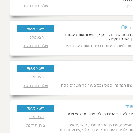
שין
שלח חוות דעת
, עו"ד
ייעוץ אישי
בתביעות נזקין ,גוף ,רכוש ותאונות עבודה
הצג טלפון
ן ואדיב ומקצועי .
טוח לאומי,תאונות דרכים,תאונות עבודה,צו
שלח חוות דעת
ייעוץ אישי
הצג טלפון
יון הנהיגה ,כינוס נכסים,ערעור הוצל"פ,פסק
שלח חוות דעת
עו"ד
ייעוץ אישי
ובילה בירושלים בעלת ניסיון מקצועי וידע
הצג טלפון
משפחה,גירושין,הסכם ממון,ירושה,ידועים
2 חוות דעת
נות ילדים,משמורת,צוואה,הוצל"פ,פירוק חברות