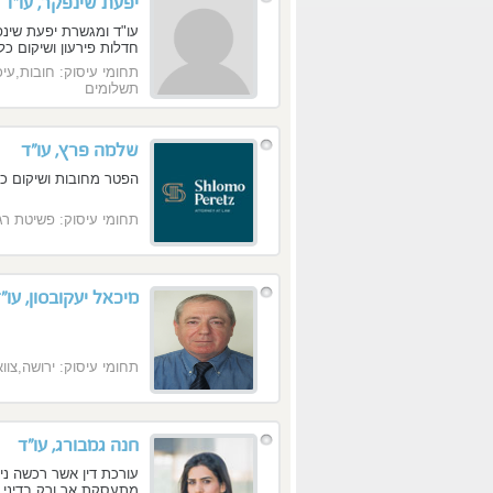
יפעת שינפקר, עו"ד
עו"ד ומגשרת יפעת שינפ
חדלות פירעון ושיקום כל
הליכים, ביטול עיכוב י
תחומי עיסוק: חובות,עיכ
במזונות ביטוח לאומי, ס
תשלומים
דין/משכון/איחוד/ מזונו
שלמה פרץ, עו"ד
הפטר מחובות ושיקום כל
תחומי עיסוק: פשיטת רג
מיכאל יעקובסון, עו"
תחומי עיסוק: ירושה,צו
חנה גמבורג, עו"ד
מתעסקת אך ורק בדיני גי