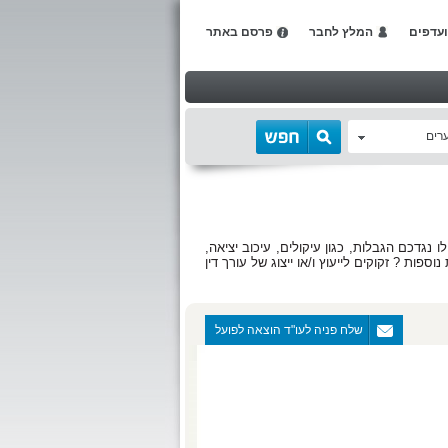
עדפים
המלץ לחבר
פרסם באתר
רים
נגדכם הגבלות, כגון עיקולים, עיכוב יציאה,
ות ? זקוקים לייעוץ ו/או ייצוג של עורך דין
עייתכם.
 רבות עשויים להטיל על חייב סנקציות קשות
שלח פניה לעו"ד הוצאה לפועל