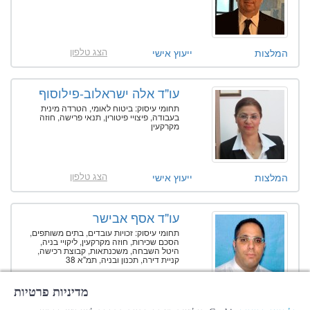
הצג טלפון
המלצות
ייעוץ אישי
עו"ד אלה ישראלוב-פילוסוף
תחומי עיסוק: ביטוח לאומי, הטרדה מינית
בעבודה, פיצויי פיטורין, תנאי פרישה, חוזה
מקרקעין
הצג טלפון
המלצות
ייעוץ אישי
עו"ד אסף אבישר
תחומי עיסוק: זכויות עובדים, בתים משותפים,
הסכם שכירות, חוזה מקרקעין, ליקויי בניה,
היטל השבחה, משכנתאות, קבוצת רכישה,
קניית דירה, תכנון ובניה, תמ"א 38
מדיניות פרטיות
הצג טלפון
המלצות
ייעוץ אישי