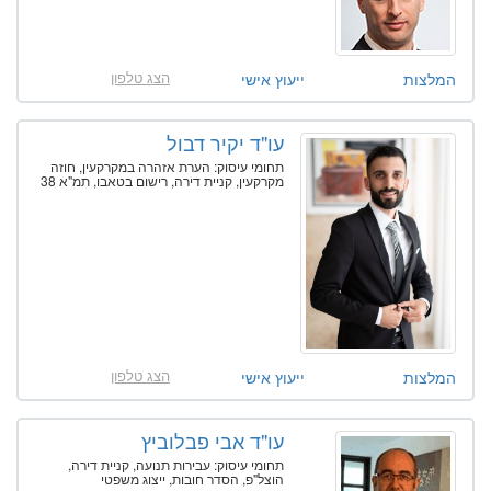
הצג טלפון
המלצות
ייעוץ אישי
עו"ד יקיר דבול
תחומי עיסוק: הערת אזהרה במקרקעין, חוזה
מקרקעין, קניית דירה, רישום בטאבו, תמ"א 38
הצג טלפון
המלצות
ייעוץ אישי
עו"ד אבי פבלוביץ
תחומי עיסוק: עבירות תנועה, קניית דירה,
הוצל"פ, הסדר חובות, ייצוג משפטי