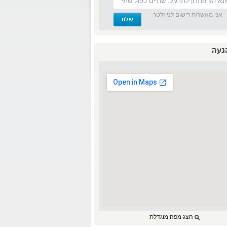
אני מאשר/ת רישום לניוזלטר
געה
הצג מפה מוגדלת